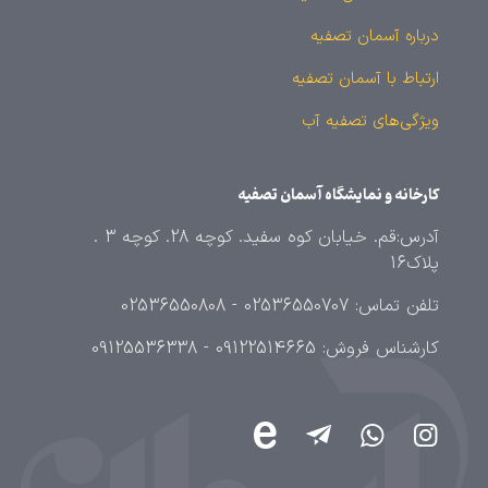
درباره آسمان تصفیه
ارتباط با آسمان تصفیه
ویژگی‌های تصفیه آب
کارخانه و نمایشگاه آسمان تصفیه
آدرس:قم. خیابان کوه سفید. کوچه 28. کوچه 3 .
پلاک16
تلفن تماس: 02536550707 - 02536550808
کارشناس فروش: 09122514665 - 09125536338