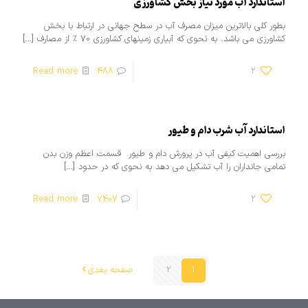
استاندارد آب مورد نیاز بخش کشاورزی
بطور کلی بالاترین میزان مصرف آب در سطح جهانی در ارتباط با بخش
کشاورزی می باشد. به نحوی که آبیاری زمینهای کشاورزی 70 ٪ از مصارف
[…]
Read more
488
2
استاندارد آب شرب دام و طیور
بررسی اهمیت كیفی آب در پرورش دام و طیور قسمت اعظم وزن بدن
تمامی جانداران را آب تشكیل می دهد به نحوی كه در حدود
[…]
Read more
7407
2
1
2
صفحه بعدی