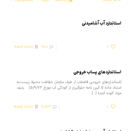
Categories
Tags
Authors
Show all
استاندارد آب آشامیدنی
Read more
9201
1
استانداردهای پساب خروجی
(استانداردهای خروجی فاضلاب از طرف سازمان حفاظت محیط زیست،به
استناد ماده 5 آیین نامه جلوگیری از آلودگی آب مورخ 5/9/73) ردیف
مواد آلوده کننده
[…]
Read more
20823
0