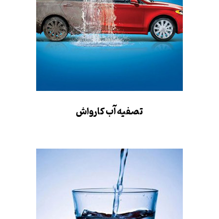
تصفیه آب کارواش