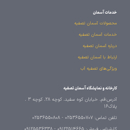
خدمات آسمان
محصولات آسمان تصفیه
خدمات آسمان تصفیه
درباره آسمان تصفیه
ارتباط با آسمان تصفیه
ویژگی‌های تصفیه آب
کارخانه و نمایشگاه آسمان تصفیه
آدرس:قم. خیابان کوه سفید. کوچه 28. کوچه 3 .
پلاک16
تلفن تماس: 02536550707 - 02536550808
کارشناس فروش: 09122514665 - 09125536338