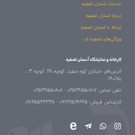
خدمات آسمان تصفیه
درباره آسمان تصفیه
ارتباط با آسمان تصفیه
ویژگی‌های تصفیه آب
کارخانه و نمایشگاه آسمان تصفیه
آدرس:قم. خیابان کوه سفید. کوچه 28. کوچه 3 .
پلاک16
تلفن تماس: 02536550707 - 02536550808
کارشناس فروش: 09122514665 - 09125536338