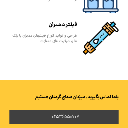
فیلتر ممبران
طراحی و تولید انواع فیلترهای ممبران با رنگ
ها و ظرفیت های متفاوت
باما تماس بگیرید . میزبان صدای گرمتان هستیم
02536550707