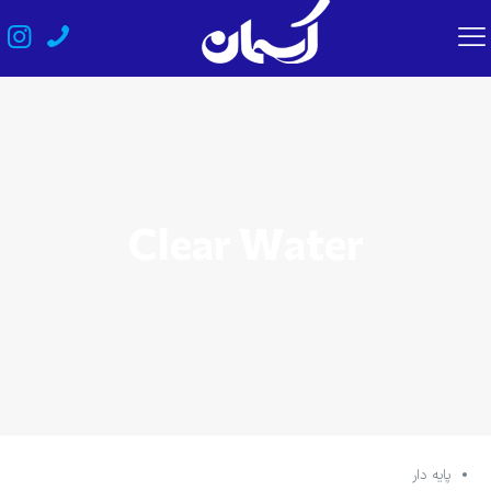
Clear Water
پایه دار